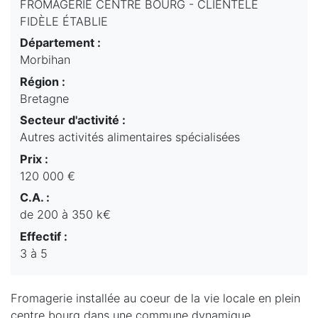
FROMAGERIE CENTRE BOURG - CLIENTÈLE
FIDÈLE ÉTABLIE
Département :
Morbihan
Région :
Bretagne
Secteur d'activité :
Autres activités alimentaires spécialisées
Prix :
120 000 €
C.A. :
de 200 à 350 k€
Effectif :
3 à 5
Fromagerie installée au coeur de la vie locale en plein
centre bourg dans une commune dynamique.