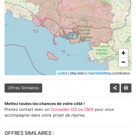
+
−
Leaflet
| Map data ©
OpenStreetMap
contributors
Offres Similaires
Mettez toutes les chances de votre côté !
Prenez contact avec un
Conseiller CCI ou CMA
pour vous
accompagner dans votre projet de reprise.
OFFRES SIMILAIRES :