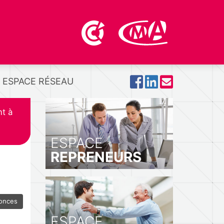
ESPACE RÉSEAU
t à
ESPACE
REPRENEURS
nonces
ESPACE