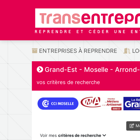
ENTREPRISES À REPRENDRE
LO
Grand-Est - Moselle - Arrond-
vos critères de recherche
Mo
Voir mes
critères de recherche