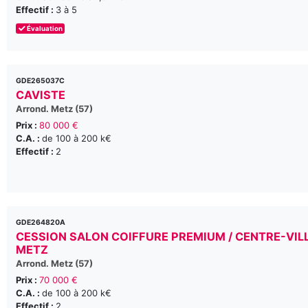
Effectif :
3 à 5
Évaluation
GDE265037C
CAVISTE
Arrond. Metz (57)
Prix :
80 000 €
C.A. :
de 100 à 200 k€
Effectif :
2
GDE264820A
CESSION SALON COIFFURE PREMIUM / CENTRE-VIL
METZ
Arrond. Metz (57)
Prix :
70 000 €
C.A. :
de 100 à 200 k€
Effectif :
2