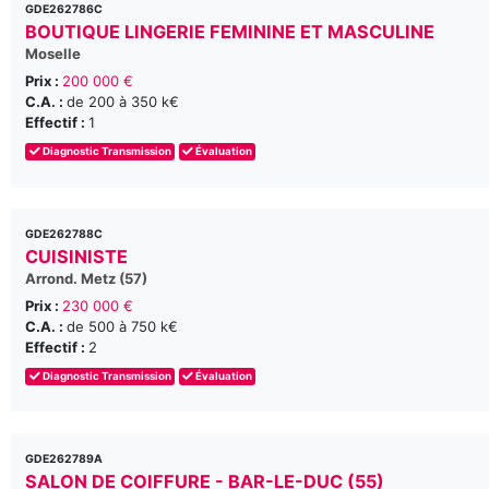
GDE262786C
BOUTIQUE LINGERIE FEMININE ET MASCULINE
Moselle
Prix :
200 000 €
C.A. :
de 200 à 350 k€
Effectif :
1
Diagnostic Transmission
Évaluation
GDE262788C
CUISINISTE
Arrond. Metz (57)
Prix :
230 000 €
C.A. :
de 500 à 750 k€
Effectif :
2
Diagnostic Transmission
Évaluation
GDE262789A
SALON DE COIFFURE - BAR-LE-DUC (55)