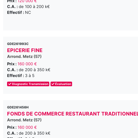
Prix :
120 000 €
C.A. :
de 100 à 200 k€
Effectif :
NC
GDE261993C
EPICERIE FINE
Arrond. Metz (57)
Prix :
160 000 €
C.A. :
de 200 à 350 k€
Effectif :
3 à 5
Diagnostic Transmission
Évaluation
GDE261456H
FONDS DE COMMERCE RESTAURANT TRADITIONNE
Arrond. Metz (57)
Prix :
160 000 €
C.A. :
de 200 à 350 k€