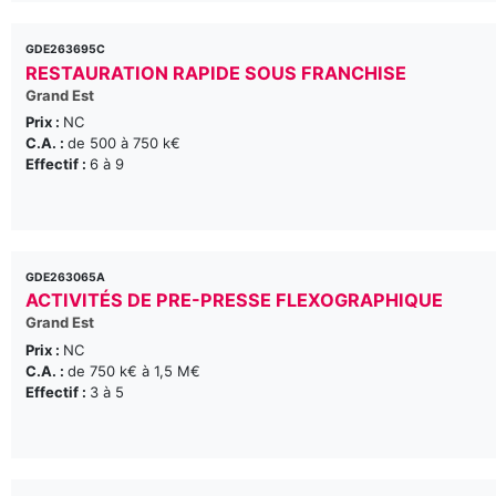
GDE263695C
RESTAURATION RAPIDE SOUS FRANCHISE
Grand Est
Prix :
NC
C.A. :
de 500 à 750 k€
Effectif :
6 à 9
GDE263065A
ACTIVITÉS DE PRE-PRESSE FLEXOGRAPHIQUE
Grand Est
Prix :
NC
C.A. :
de 750 k€ à 1,5 M€
Effectif :
3 à 5