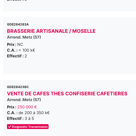
GDE264283A
BRASSERIE ARTISANALE / MOSELLE
Arrond. Metz (57)
Prix :
NC
C.A. :
< 100 k€
Effectif :
2
GDE264236C
VENTE DE CAFES THES CONFISERIE CAFETIERES
Arrond. Metz (57)
Prix :
250 000 €
C.A. :
de 200 à 350 k€
Effectif :
3 à 5
Diagnostic Transmission