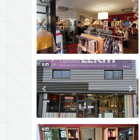
4
5
6