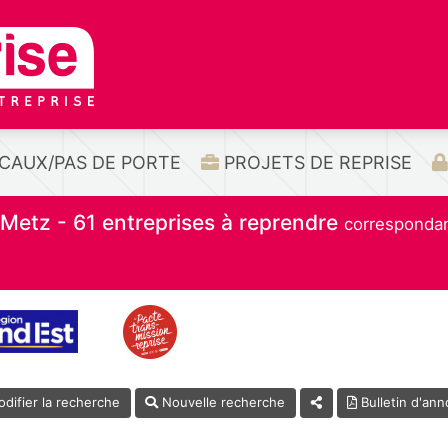
CAUX/PAS DE PORTE
PROJETS DE REPRISE
Metz - 61 entreprises à reprendre
correspondan
difier la recherche
Nouvelle
recherche
Bulletin d'an