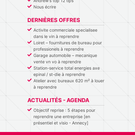
Andrew's top 12 tips
Nous écrire
DERNIÈRES OFFRES
Activite commerciale specialisee
dans le vin à reprendre
Loiret – fournitures de bureau pour
professionels à reprendre
Garage automobile – mecanique
vente vn vo à reprendre
Station-service total energies axe
epinal / st-die à reprendre
Atelier avec bureaux 620 m² à louer
à reprendre
ACTUALITÉS - AGENDA
Objectif reprise : 5 étapes pour
reprendre une entreprise [en
présentiel et visio - Annecy]