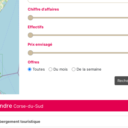
Chiffre d'affaires
Effectifs
Prix envisagé
Offres
Toutes
Du mois
De la semaine
Reche
endre
Corse-du-Sud
hébergement touristique