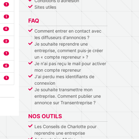
Conditions d'adhésion
1
Sites utiles
1
FAQ
4
Comment entrer en contact avec
les diffuseurs d'annonces ?
2
Je souhaite reprendre une
entreprise, comment puis-je créer
1
un « compte repreneur » ?
Je n'ai pas reçu le mail pour activer
4
mon compte repreneur
J'ai perdu mes identifiants de
1
connexion
Je souhaite transmettre mon
entreprise. Comment publier une
annonce sur Transentreprise ?
NOS OUTILS
Les Conseils de Charlotte pour
reprendre une entreprise