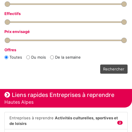
Effectifs
Prix envisagé
Offres
Toutes
Du mois
De la semaine
Rechercher
Liens rapides Entreprises à reprendre
Hautes Alpes
Entreprises à reprendre
Activités culturelles, sportives et
de loisirs
2