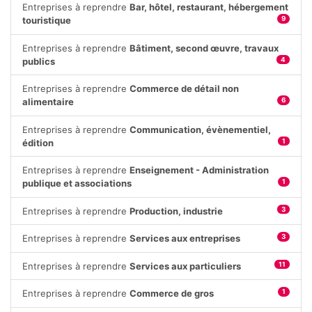
Entreprises à reprendre
Bar, hôtel, restaurant, hébergement
touristique
9
Entreprises à reprendre
Bâtiment, second œuvre, travaux
publics
4
Entreprises à reprendre
Commerce de détail non
alimentaire
6
Entreprises à reprendre
Communication, évènementiel,
édition
1
Entreprises à reprendre
Enseignement - Administration
publique et associations
1
Entreprises à reprendre
Production, industrie
3
Entreprises à reprendre
Services aux entreprises
3
Entreprises à reprendre
Services aux particuliers
11
Entreprises à reprendre
Commerce de gros
1