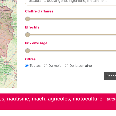
Chiffre d'affaires
Effectifs
Prix envisagé
Offres
Toutes
Du mois
De la semaine
Reche
es, nautisme, mach. agricoles, motoculture
Hauts