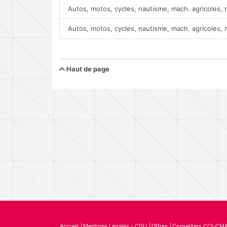
Autos, motos, cycles, nautisme, mach. agricoles,
Autos, motos, cycles, nautisme, mach. agricoles,
Haut de page
Accueil
Mentions Légales - CGU
Offres
Conseillers CCI-CM