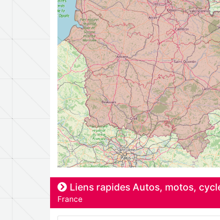
Liens rapides Autos, motos, cycl
France