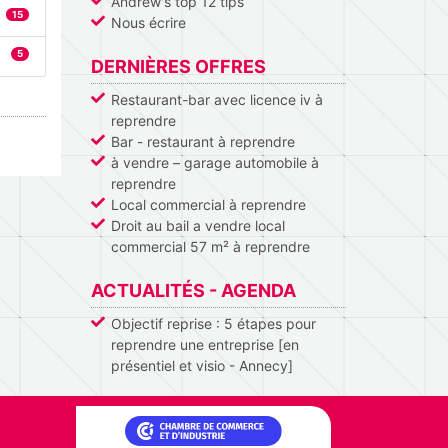
Andrew's top 12 tips
15
Nous écrire
5
DERNIÈRES OFFRES
Restaurant-bar avec licence iv à
reprendre
Bar - restaurant à reprendre
à vendre – garage automobile à
reprendre
Local commercial à reprendre
Droit au bail a vendre local
commercial 57 m² à reprendre
ACTUALITÉS - AGENDA
Objectif reprise : 5 étapes pour
reprendre une entreprise [en
présentiel et visio - Annecy]