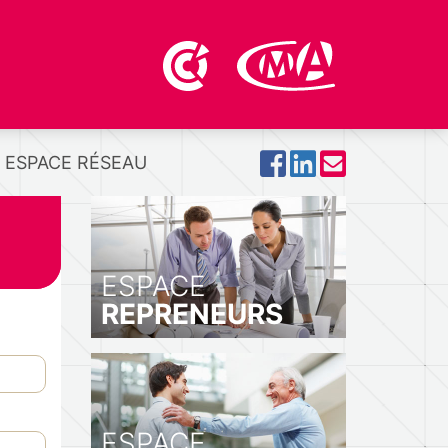
ESPACE RÉSEAU
ESPACE
REPRENEURS
ESPACE