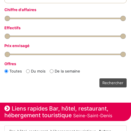
Chiffre d'affaires
Effectifs
Prix envisagé
Offres
Toutes
Du mois
De la semaine
Rechercher
Liens rapides Bar, hôtel, restaurant,
hébergement touristique
Seine-Saint-Denis