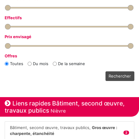
Effectifs
Prix envisagé
Offres
Toutes
Du mois
De la semaine
Rechercher
Liens rapides Bâtiment, second œuvre,
travaux publics
Nièvre
Bâtiment, second œuvre, travaux publics,
Gros œuvre :
charpente, étanchéité
2