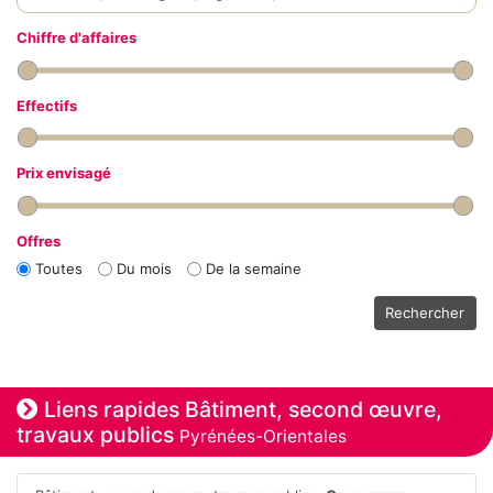
Chiffre d'affaires
Effectifs
Prix envisagé
Offres
Toutes
Du mois
De la semaine
Rechercher
Liens rapides Bâtiment, second œuvre,
travaux publics
Pyrénées-Orientales