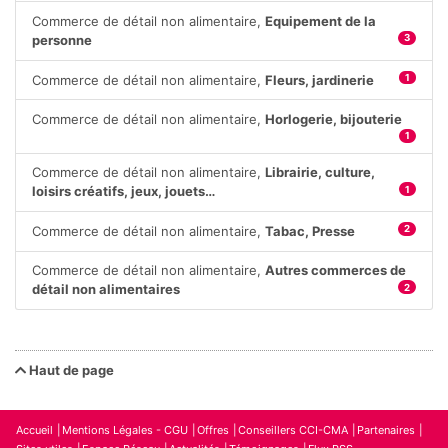
Commerce de détail non alimentaire,
Equipement de la
personne
3
Commerce de détail non alimentaire,
Fleurs, jardinerie
1
Commerce de détail non alimentaire,
Horlogerie, bijouterie
1
Commerce de détail non alimentaire,
Librairie, culture,
loisirs créatifs, jeux, jouets…
1
Commerce de détail non alimentaire,
Tabac, Presse
2
Commerce de détail non alimentaire,
Autres commerces de
détail non alimentaires
2
Haut de page
Accueil
Mentions Légales - CGU
Offres
Conseillers CCI-CMA
Partenaires