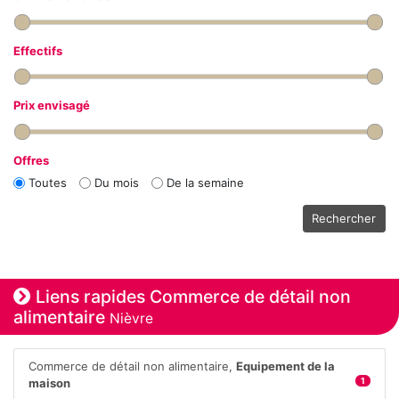
Effectifs
Prix envisagé
Offres
Toutes
Du mois
De la semaine
Rechercher
Liens rapides Commerce de détail non
alimentaire
Nièvre
Commerce de détail non alimentaire,
Equipement de la
maison
1