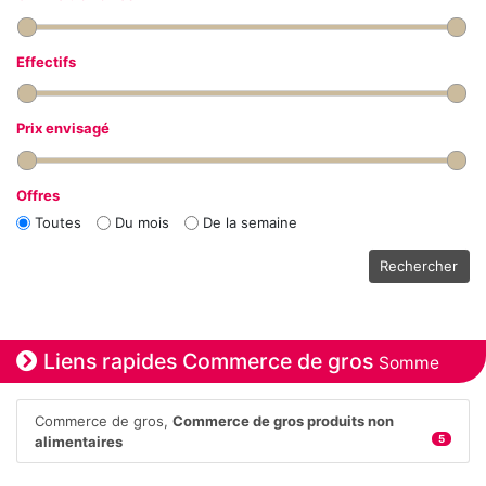
Effectifs
Prix envisagé
Offres
Toutes
Du mois
De la semaine
Rechercher
Liens rapides Commerce de gros
Somme
Commerce de gros,
Commerce de gros produits non
alimentaires
5