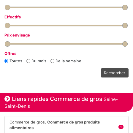
Effectifs
Prix envisagé
Offres
Toutes
Du mois
De la semaine
Rechercher
Liens rapides Commerce de gros
Seine-
Saint-Denis
Commerce de gros,
Commerce de gros produits
alimentaires
1