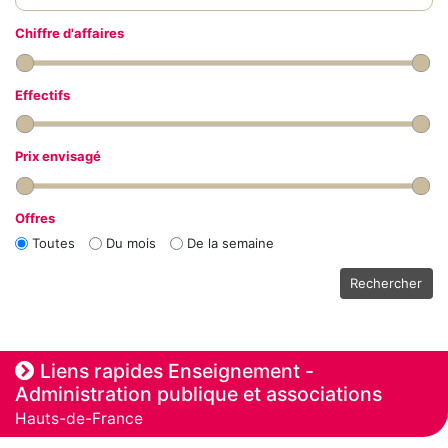
Chiffre d'affaires
Effectifs
Prix envisagé
Offres
Toutes
Du mois
De la semaine
Rechercher
Liens rapides Enseignement -
Administration publique et associations
Hauts-de-France