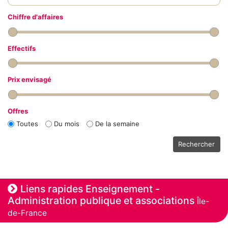
Chiffre d'affaires
Effectifs
Prix envisagé
Offres
Toutes
Du mois
De la semaine
Rechercher
Liens rapides Enseignement -
Administration publique et associations
Île-
de-France