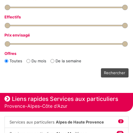
Effectifs
Prix envisagé
Offres
Toutes
Du mois
De la semaine
Rechercher
Liens rapides Services aux particuliers
Provence-Alpes–Côte d'Azur
Services aux particuliers
Alpes de Haute Provence
2
18