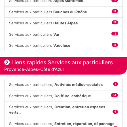
Services aux particuliers
Alpes Maritimes
Services aux particuliers
Bouches du Rhône
11
Services aux particuliers
Hautes Alpes
11
Services aux particuliers
Var
18
Services aux particuliers
Vaucluse
11
Liens rapides Services aux particuliers
Provence-Alpes–Côte d'Azur
Services aux particuliers,
Activités médico-sociales
1
Services aux particuliers,
Coiffure, esthétique
54
Services aux particuliers,
Création, entretien espaces
verts…
4
Services aux particuliers,
Entretien, réparation, dépannage