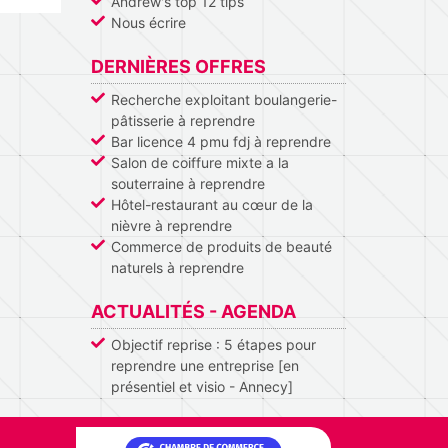
Andrew's top 12 tips
Nous écrire
DERNIÈRES OFFRES
Recherche exploitant boulangerie-
pâtisserie à reprendre
Bar licence 4 pmu fdj à reprendre
Salon de coiffure mixte a la
souterraine à reprendre
Hôtel-restaurant au cœur de la
nièvre à reprendre
Commerce de produits de beauté
naturels à reprendre
ACTUALITÉS - AGENDA
Objectif reprise : 5 étapes pour
reprendre une entreprise [en
présentiel et visio - Annecy]