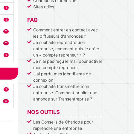
Conditions d'adhésion
Sites utiles
1
FAQ
1
Comment entrer en contact avec
2
les diffuseurs d'annonces ?
Je souhaite reprendre une
2
entreprise, comment puis-je créer
un « compte repreneur » ?
1
Je n'ai pas reçu le mail pour activer
mon compte repreneur
J'ai perdu mes identifiants de
connexion
Je souhaite transmettre mon
1
entreprise. Comment publier une
annonce sur Transentreprise ?
4
NOS OUTILS
Les Conseils de Charlotte pour
reprendre une entreprise