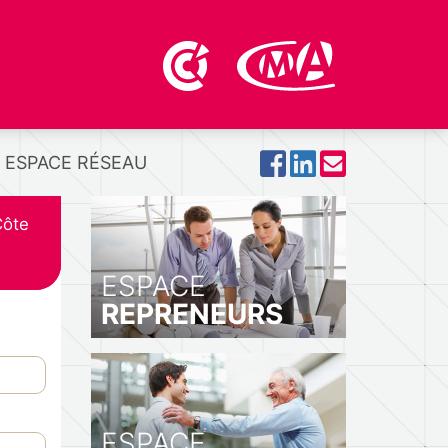
ESPACE RÉSEAU
Côte
ESPACE
REPRENEURS
ESPACE