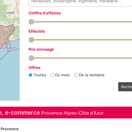
Chiffre d'affaires
Effectifs
Prix envisagé
Offres
Toutes
Du mois
De la semaine
Reche
in, e-commerce
Provence-Alpes–Côte d'Azur
 Provence