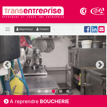
Repreneur
Cédant
A reprendre
BOUCHERIE