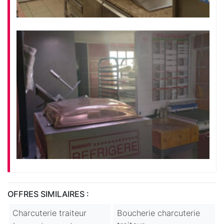
OFFRES SIMILAIRES :
Charcuterie traiteur
Boucherie charcuterie