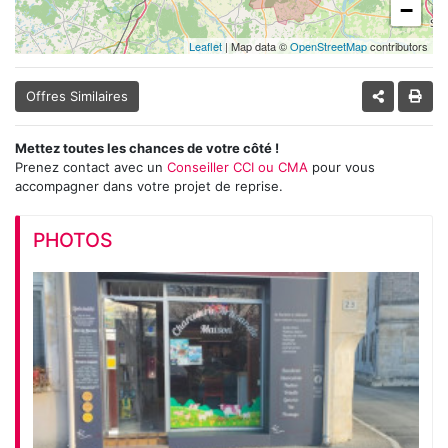
−
Leaflet
| Map data ©
OpenStreetMap
contributors
Offres Similaires
Mettez toutes les chances de votre côté !
Prenez contact avec un
Conseiller CCI ou CMA
pour vous
accompagner dans votre projet de reprise.
PHOTOS