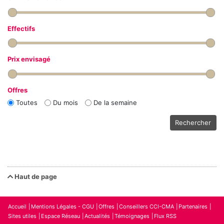
Effectifs
Prix envisagé
Offres
Toutes
Du mois
De la semaine
Rechercher
Haut de page
Accueil
Mentions Légales - CGU
Offres
Conseillers CCI-CMA
Partenaires
Sites utiles
Espace Réseau
Actualités
Témoignages
Flux RSS