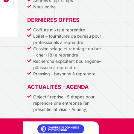
Andrew's top 12 tips
1
Nous écrire
DERNIÈRES OFFRES
Coiffure mixte à reprendre
Loiret – fournitures de bureau pour
professionels à reprendre
Cession sciage et rabotage du bois
- cher (18) à reprendre
Recherche exploitant boulangerie-
pâtisserie à reprendre
Pressing - bayonne à reprendre
ACTUALITÉS - AGENDA
Objectif reprise : 5 étapes pour
reprendre une entreprise [en
présentiel et visio - Annecy]