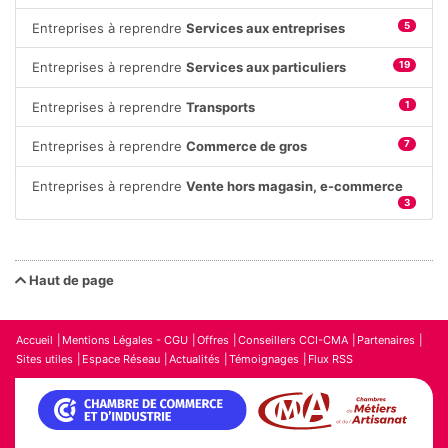
Entreprises à reprendre
Services aux entreprises
5
Entreprises à reprendre
Services aux particuliers
19
Entreprises à reprendre
Transports
1
Entreprises à reprendre
Commerce de gros
7
Entreprises à reprendre
Vente hors magasin, e-commerce
3
Haut de page
Accueil
Mentions Légales - CGU
Offres
Conseillers CCI-CMA
Partenaires
Sites utiles
Espace Réseau
Actualités
Témoignages
Flux RSS