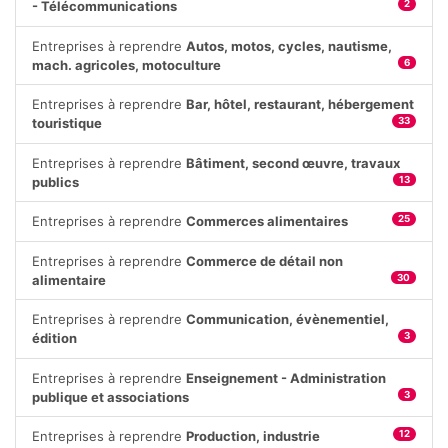
- Télécommunications
2
Entreprises à reprendre
Autos, motos, cycles, nautisme,
mach. agricoles, motoculture
6
Entreprises à reprendre
Bar, hôtel, restaurant, hébergement
touristique
33
Entreprises à reprendre
Bâtiment, second œuvre, travaux
publics
13
Entreprises à reprendre
Commerces alimentaires
25
Entreprises à reprendre
Commerce de détail non
alimentaire
30
Entreprises à reprendre
Communication, évènementiel,
édition
3
Entreprises à reprendre
Enseignement - Administration
publique et associations
3
Entreprises à reprendre
Production, industrie
12