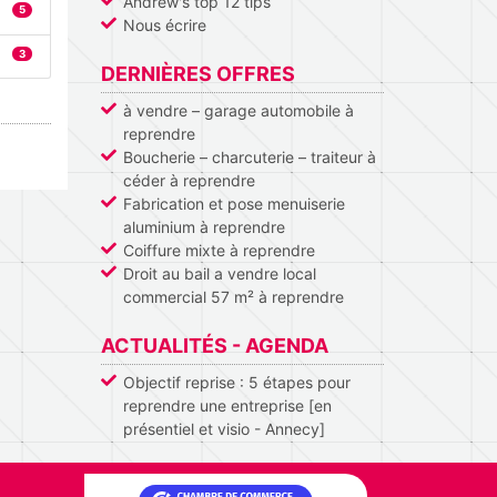
Andrew's top 12 tips
5
Nous écrire
3
DERNIÈRES OFFRES
à vendre – garage automobile à
reprendre
Boucherie – charcuterie – traiteur à
céder à reprendre
Fabrication et pose menuiserie
aluminium à reprendre
Coiffure mixte à reprendre
Droit au bail a vendre local
commercial 57 m² à reprendre
ACTUALITÉS - AGENDA
Objectif reprise : 5 étapes pour
reprendre une entreprise [en
présentiel et visio - Annecy]