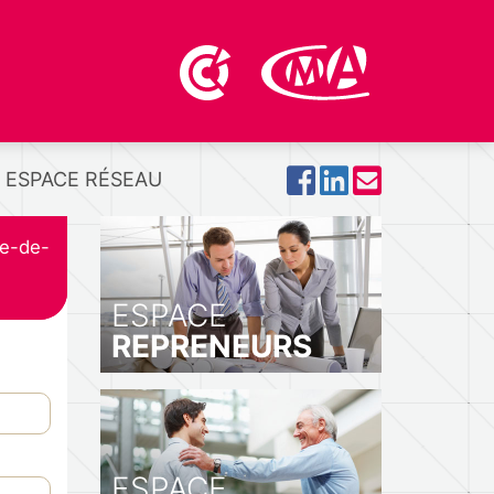
ESPACE RÉSEAU
le-de-
ESPACE
REPRENEURS
ESPACE