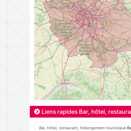
Liens rapides Bar, hôtel, restau
Bar, hôtel, restaurant, hébergement touristique
E