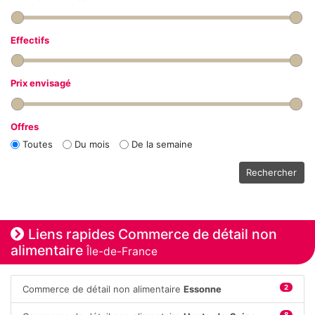
Effectifs
Prix envisagé
Offres
Toutes
Du mois
De la semaine
Rechercher
Liens rapides Commerce de détail non
alimentaire
Île-de-France
Commerce de détail non alimentaire
Essonne
2
8