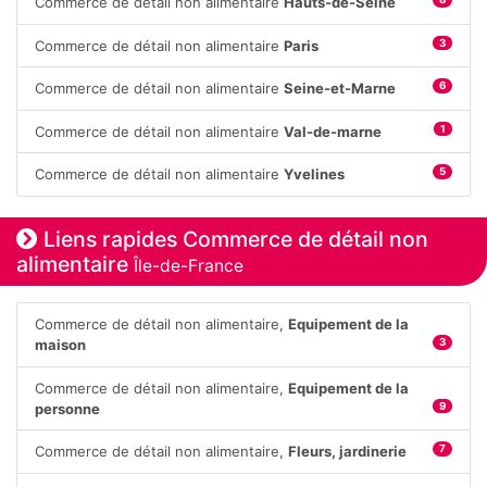
Commerce de détail non alimentaire
Hauts-de-Seine
Commerce de détail non alimentaire
Paris
3
Commerce de détail non alimentaire
Seine-et-Marne
6
Commerce de détail non alimentaire
Val-de-marne
1
Commerce de détail non alimentaire
Yvelines
5
Liens rapides Commerce de détail non
alimentaire
Île-de-France
Commerce de détail non alimentaire,
Equipement de la
maison
3
Commerce de détail non alimentaire,
Equipement de la
personne
9
Commerce de détail non alimentaire,
Fleurs, jardinerie
7