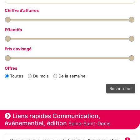
Chiffre d'affaires
Effectifs
Prix envisagé
Offres
Toutes
Du mois
De la semaine
Rechercher
Liens rapides Communication,
évènementiel, édition
Seine-Saint-Denis
1