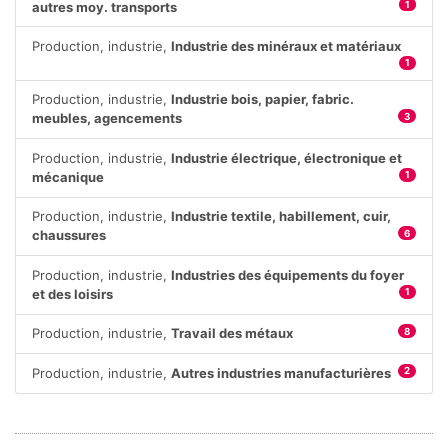
autres moy. transports
1
Production, industrie,
Industrie des minéraux et matériaux
1
Production, industrie,
Industrie bois, papier, fabric.
meubles, agencements
3
Production, industrie,
Industrie électrique, électronique et
mécanique
1
Production, industrie,
Industrie textile, habillement, cuir,
chaussures
6
Production, industrie,
Industries des équipements du foyer
et des loisirs
1
Production, industrie,
Travail des métaux
8
Production, industrie,
Autres industries manufacturières
2