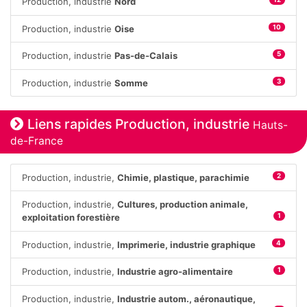
Production, industrie
Nord
Production, industrie
Oise
10
Production, industrie
Pas-de-Calais
5
Production, industrie
Somme
3
Liens rapides Production, industrie
Hauts-
de-France
Production, industrie,
Chimie, plastique, parachimie
2
Production, industrie,
Cultures, production animale,
exploitation forestière
1
Production, industrie,
Imprimerie, industrie graphique
4
Production, industrie,
Industrie agro-alimentaire
1
Production, industrie,
Industrie autom., aéronautique,