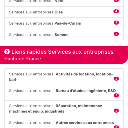
Services aux entreprises
Nord
Services aux entreprises
Oise
4
Services aux entreprises
Pas-de-Calais
8
Services aux entreprises
Somme
2
Liens rapides Services aux entreprises
Hauts-de-France
Services aux entreprises,
Activités de location, location-
bail
2
Services aux entreprises,
Bureau d'études, ingénierie, R&D
5
Services aux entreprises,
Réparation, maintenance
machines et équip. industriels
2
Services aux entreprises,
Autres services aux entreprises
8