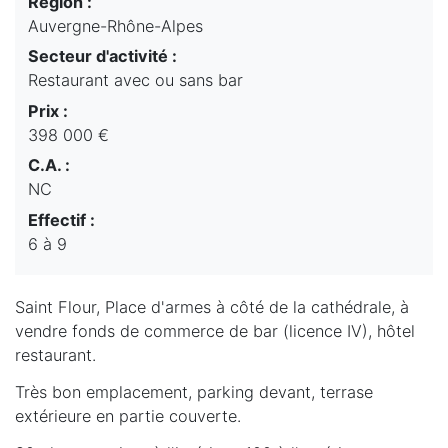
Région :
Auvergne-Rhône-Alpes
Secteur d'activité :
Restaurant avec ou sans bar
Prix :
398 000 €
C.A. :
NC
Effectif :
6 à 9
Saint Flour, Place d'armes à côté de la cathédrale, à
vendre fonds de commerce de bar (licence IV), hôtel
restaurant.
Très bon emplacement, parking devant, terrase
extérieure en partie couverte.