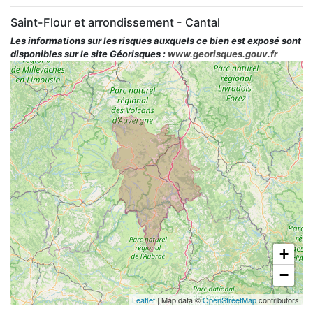
Saint-Flour et arrondissement - Cantal
Les informations sur les risques auxquels ce bien est exposé sont
disponibles sur le site Géorisques :
www.georisques.gouv.fr
+
−
Leaflet
| Map data ©
OpenStreetMap
contributors