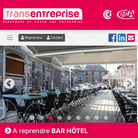
Repreneur
Cédant
A reprendre
BAR HÔTEL