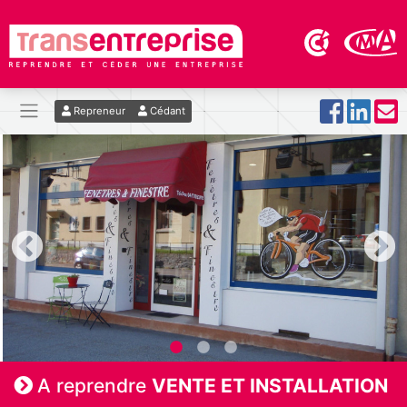
Repreneur
Cédant
A reprendre
VENTE ET INSTALLATION