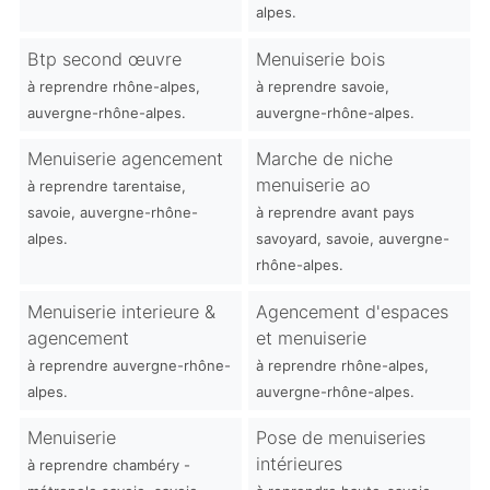
alpes.
Btp second œuvre
Menuiserie bois
à reprendre rhône-alpes,
à reprendre savoie,
auvergne-rhône-alpes.
auvergne-rhône-alpes.
Menuiserie agencement
Marche de niche
menuiserie ao
à reprendre tarentaise,
savoie, auvergne-rhône-
à reprendre avant pays
alpes.
savoyard, savoie, auvergne-
rhône-alpes.
Menuiserie interieure &
Agencement d'espaces
agencement
et menuiserie
à reprendre auvergne-rhône-
à reprendre rhône-alpes,
alpes.
auvergne-rhône-alpes.
Menuiserie
Pose de menuiseries
intérieures
à reprendre chambéry -