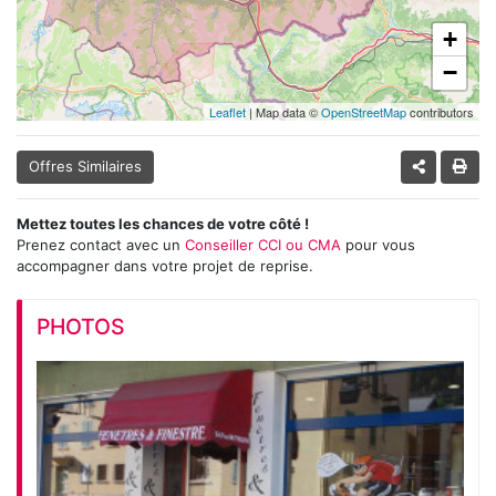
+
−
Leaflet
| Map data ©
OpenStreetMap
contributors
Offres Similaires
Mettez toutes les chances de votre côté !
Prenez contact avec un
Conseiller CCI ou CMA
pour vous
accompagner dans votre projet de reprise.
PHOTOS