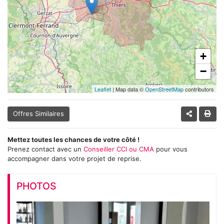
+
−
Leaflet
| Map data ©
OpenStreetMap
contributors
Offres Similaires
Mettez toutes les chances de votre côté !
Prenez contact avec un
Conseiller CCI ou CMA
pour vous
accompagner dans votre projet de reprise.
PHOTOS