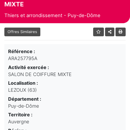
MIXTE
Thiers et arrondissement - Puy-de-Dôme
Offres Similaires
Référence :
ARA257795A
Activité exercée :
SALON DE COIFFURE MIXTE
Localisation :
LEZOUX (63)
Département :
Puy-de-Dôme
Territoire :
Auvergne