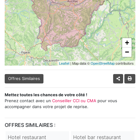
+
−
Leaflet
| Map data ©
OpenStreetMap
contributors
Offres Similaires
Mettez toutes les chances de votre côté !
Prenez contact avec un
Conseiller CCI ou CMA
pour vous
accompagner dans votre projet de reprise.
OFFRES SIMILAIRES :
Hotel restaurant
Hotel bar restaurant