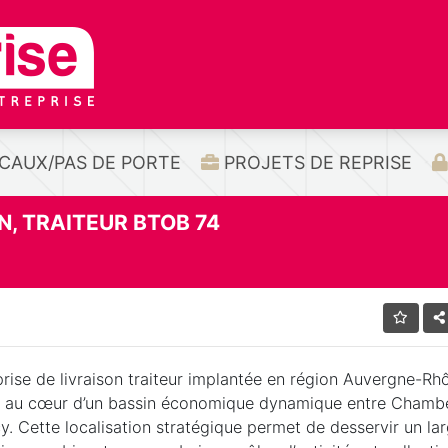
CAUX/PAS DE PORTE
PROJETS DE REPRISE
N, TRAITEUR BTOB 74
prise de livraison traiteur implantée en région Auvergne-Rh
, au cœur d’un bassin économique dynamique entre Chambé
. Cette localisation stratégique permet de desservir un la