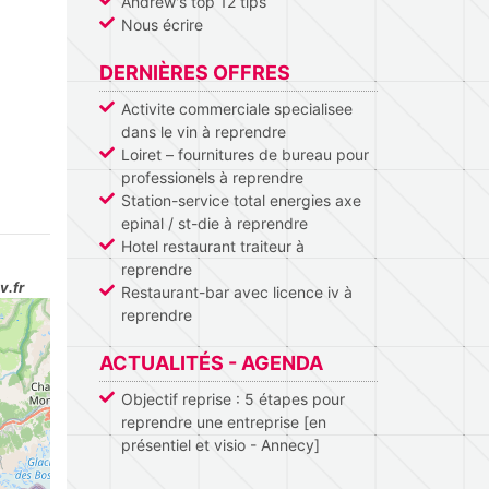
Andrew's top 12 tips
Nous écrire
DERNIÈRES OFFRES
Activite commerciale specialisee
dans le vin à reprendre
Loiret – fournitures de bureau pour
professionels à reprendre
Station-service total energies axe
epinal / st-die à reprendre
Hotel restaurant traiteur à
reprendre
v.fr
Restaurant-bar avec licence iv à
reprendre
ACTUALITÉS - AGENDA
Objectif reprise : 5 étapes pour
reprendre une entreprise [en
présentiel et visio - Annecy]