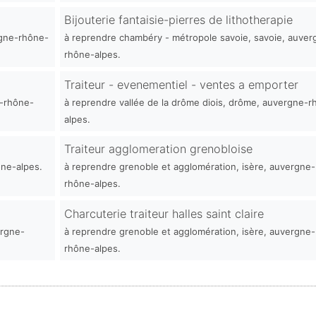
Bijouterie fantaisie-pierres de lithotherapie
rgne-rhône-
à reprendre chambéry - métropole savoie, savoie, auver
rhône-alpes.
Traiteur - evenementiel - ventes a emporter
e-rhône-
à reprendre vallée de la drôme diois, drôme, auvergne-r
alpes.
Traiteur agglomeration grenobloise
ône-alpes.
à reprendre grenoble et agglomération, isère, auvergne-
rhône-alpes.
Charcuterie traiteur halles saint claire
ergne-
à reprendre grenoble et agglomération, isère, auvergne-
rhône-alpes.