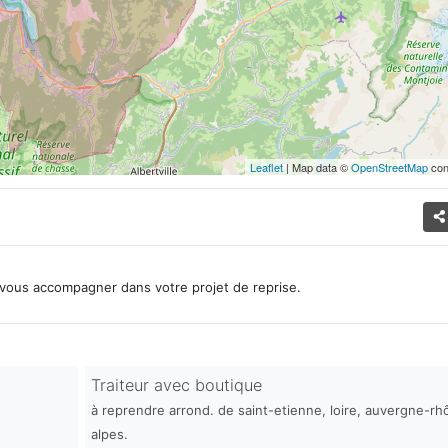
Leaflet
| Map data ©
OpenStreetMap
con
vous accompagner dans votre projet de reprise.
Traiteur avec boutique
à reprendre arrond. de saint-etienne, loire, auvergne-rh
alpes.