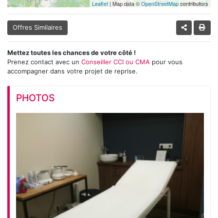
Leaflet
| Map data ©
OpenStreetMap
contributors
Offres Similaires
Mettez toutes les chances de votre côté !
Prenez contact avec un
Conseiller CCI ou CMA
pour vous
accompagner dans votre projet de reprise.
PHOTOS