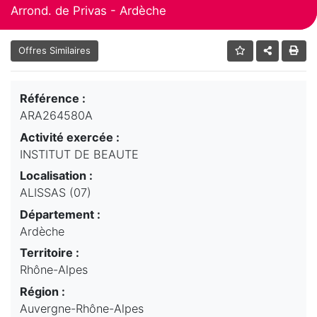
Arrond. de Privas - Ardèche
Offres Similaires
Référence :
ARA264580A
Activité exercée :
INSTITUT DE BEAUTE
Localisation :
ALISSAS (07)
Département :
Ardèche
Territoire :
Rhône-Alpes
Région :
Auvergne-Rhône-Alpes