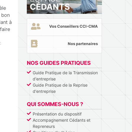
CÉDANTS
èle
n bon
dant à
Vos Conseillers CCI-CMA
faire
:
Nos partenaires
NOS GUIDES PRATIQUES
Guide Pratique de la Transmission
d'entreprise
Guide Pratique de la Reprise
d'entreprise
QUI SOMMES-NOUS ?
Présentation du dispositif
Accompagnement Cédants et
Repreneurs