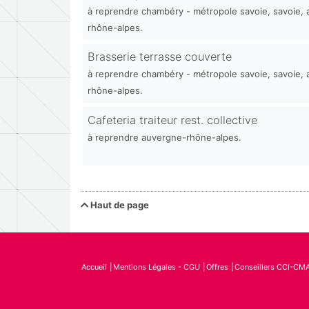
à reprendre chambéry - métropole savoie, savoie,
rhône-alpes.
Brasserie terrasse couverte
à reprendre chambéry - métropole savoie, savoie,
rhône-alpes.
Cafeteria traiteur rest. collective
à reprendre auvergne-rhône-alpes.
Haut de page
Accueil
Mentions Légales - CGU
Offres
Conseillers CCI-CM