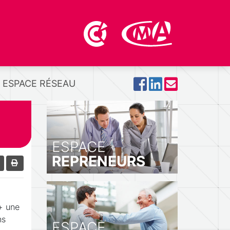
ESPACE RÉSEAU
ESPACE
REPRENEURS
+ une
ns
ESPACE