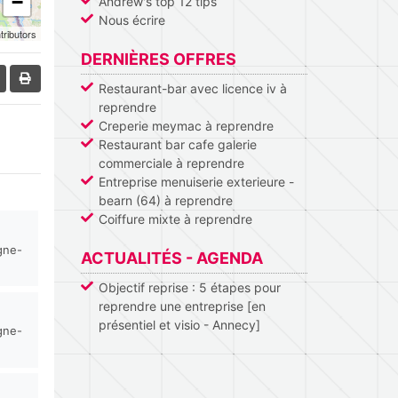
−
Andrew's top 12 tips
Nous écrire
tributors
DERNIÈRES OFFRES
Restaurant-bar avec licence iv à
reprendre
Creperie meymac à reprendre
Restaurant bar cafe galerie
commerciale à reprendre
Entreprise menuiserie exterieure -
bearn (64) à reprendre
Coiffure mixte à reprendre
gne-
ACTUALITÉS - AGENDA
Objectif reprise : 5 étapes pour
reprendre une entreprise [en
présentiel et visio - Annecy]
gne-