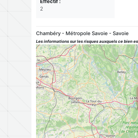
Effectif :
2
Chambéry - Métropole Savoie - Savoie
Les informations sur les risques auxquels ce bien es