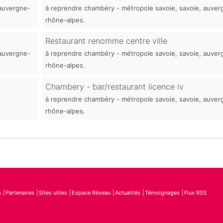
 auvergne-
à reprendre chambéry - métropole savoie, savoie, auver
rhône-alpes.
Restaurant renomme centre ville
 auvergne-
à reprendre chambéry - métropole savoie, savoie, auver
rhône-alpes.
Chambery - bar/restaurant licence iv
à reprendre chambéry - métropole savoie, savoie, auver
rhône-alpes.
A
Partenaires
Sites utiles
Espace Réseau
Actualités
Témoignages
Flux RSS