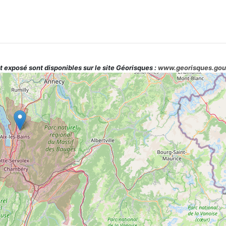
t exposé sont disponibles sur le site Géorisques :
www.georisques.gou