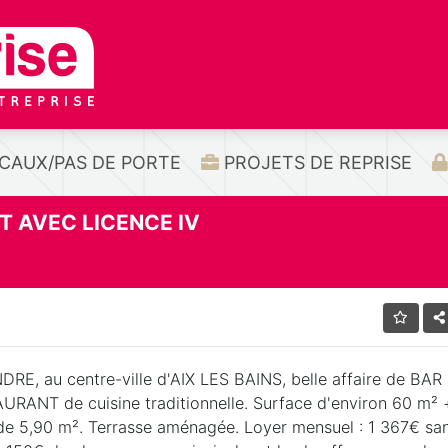
CAUX/PAS DE PORTE
PROJETS DE REPRISE
 AVEC LICENCE IV
DRE, au centre-ville d'AIX LES BAINS, belle affaire de BAR
URANT de cuisine traditionnelle. Surface d'environ 60 m² 
de 5,90 m². Terrasse aménagée. Loyer mensuel : 1 367€ sa