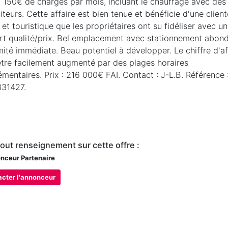
 150€ de charges par mois, incluant le chauffage avec des
iteurs. Cette affaire est bien tenue et bénéficie d'une client
 et touristique que les propriétaires ont su fidéliser avec u
rt qualité/prix. Bel emplacement avec stationnement abon
ité immédiate. Beau potentiel à développer. Le chiffre d'af
être facilement augmenté par des plages horaires
mentaires. Prix : 216 000€ FAI. Contact : J-L.B. Référence 
31427.
tout renseignement sur cette offre :
ceur Partenaire
cter l'annonceur