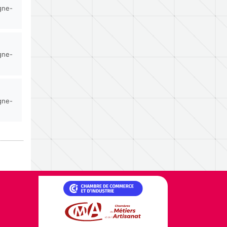
gne-
gne-
gne-