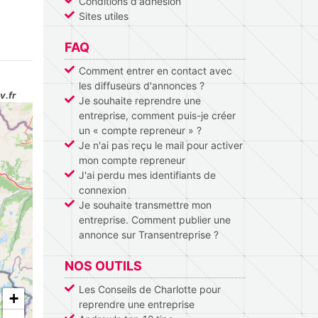
Conditions d'adhésion
Sites utiles
FAQ
Comment entrer en contact avec
les diffuseurs d'annonces ?
v.fr
Je souhaite reprendre une
entreprise, comment puis-je créer
un « compte repreneur » ?
Je n'ai pas reçu le mail pour activer
mon compte repreneur
J'ai perdu mes identifiants de
connexion
Je souhaite transmettre mon
entreprise. Comment publier une
annonce sur Transentreprise ?
NOS OUTILS
Les Conseils de Charlotte pour
+
reprendre une entreprise