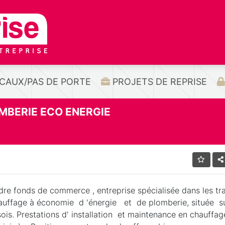
CAUX/PAS DE PORTE
PROJETS DE REPRISE
MBERIE ECO ENERGIE
dre fonds de commerce , entreprise spécialisée dans les tr
auffage à économie d 'énergie et de plomberie, située su
ois. Prestations d' installation et maintenance en chauffag