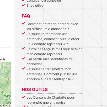
Conditions d'adhésion
Sites utiles
FAQ
Comment entrer en contact avec
les diffuseurs d'annonces ?
Je souhaite reprendre une
entreprise, comment puis-je créer
un « compte repreneur » ?
Je n'ai pas reçu le mail pour activer
mon compte repreneur
J'ai perdu mes identifiants de
v.fr
connexion
Je souhaite transmettre mon
entreprise. Comment publier une
annonce sur Transentreprise ?
NOS OUTILS
Les Conseils de Charlotte pour
reprendre une entreprise