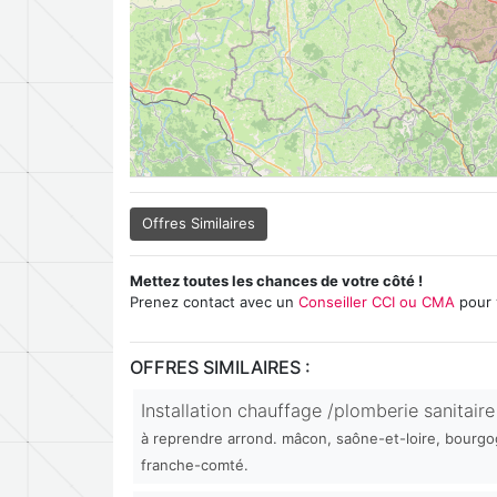
Offres Similaires
Mettez toutes les chances de votre côté !
Prenez contact avec un
Conseiller CCI ou CMA
pour 
OFFRES SIMILAIRES :
Installation chauffage /plomberie sanitaire
à reprendre arrond. mâcon, saône-et-loire, bourg
franche-comté.