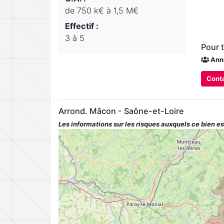
de 750 k€ à 1,5 M€
Effectif :
3 à 5
Pour 
Ann
Conta
Arrond. Mâcon - Saône-et-Loire
Les informations sur les risques auxquels ce bien es