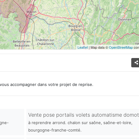
Leaflet
| Map data ©
OpenStreetMap
con
vous accompagner dans votre projet de reprise.
Vente pose portails volets automatisme domot
ogne-
à reprendre arrond. chalon sur saône, saône-et-loire,
bourgogne-franche-comté.