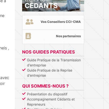
pe à
CÉDANTS
une
Vos Conseillers CCI-CMA
Nos partenaires
els ,
NOS GUIDES PRATIQUES
Guide Pratique de la Transmission
d'entreprise
Guide Pratique de la Reprise
d'entreprise
 avec
voir
QUI SOMMES-NOUS ?
Présentation du dispositif
Accompagnement Cédants et
Repreneurs