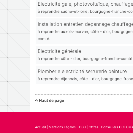
Electricité gale, photovoltaïque, chauffag
à reprendre saône-et-loire, bourgogne-franche-co
Installation entretien depannage chauffag
à reprendre auxois-morvan, côte - d'or, bourgogne
comté.
Electricite générale
à reprendre côte - d'or, bourgogne-franche-comté
Plomberie electricité serrurerie peinture
à reprendre dijonnais, côte - d'or, bourgogne-fra
Haut de page
Accueil
Mentions Légales - CGU
Offres
Conseillers CCI-CM