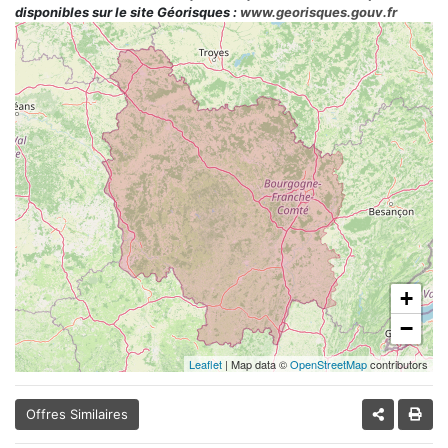
disponibles sur le site Géorisques :
www.georisques.gouv.fr
+
−
Leaflet
| Map data ©
OpenStreetMap
contributors
Offres Similaires