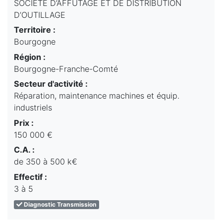
SOCIÉTÉ D’AFFÛTAGE ET DE DISTRIBUTION
D’OUTILLAGE
Territoire :
Bourgogne
Région :
Bourgogne-Franche-Comté
Secteur d'activité :
Réparation, maintenance machines et équip.
industriels
Prix :
150 000 €
C.A. :
de 350 à 500 k€
Effectif :
3 à 5
Diagnostic Transmission