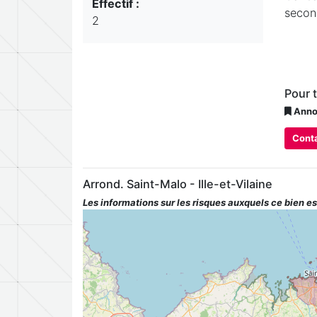
Effectif :
second
2
Pour 
Anno
Conta
Arrond. Saint-Malo - Ille-et-Vilaine
Les informations sur les risques auxquels ce bien es