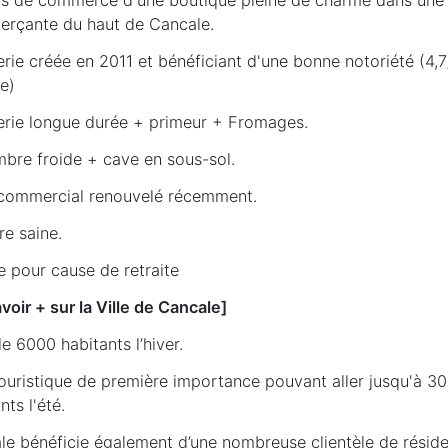
rçante du haut de Cancale.
erie créée en 2011 et bénéficiant d'une bonne notoriété (4,7
e)
cerie longue durée + primeur + Fromages.
mbre froide + cave en sous-sol.
l commercial renouvelé récemment.
ire saine.
e pour cause de retraite
voir + sur la Ville de Cancale]
e 6000 habitants l’hiver.
touristique de première importance pouvant aller jusqu'à 3
nts l'été.
le bénéficie également d’une nombreuse clientèle de résid