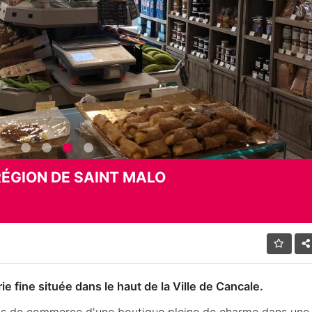
 RÉGION DE SAINT MALO
ie fine située dans le haut de la Ville de Cancale.
ds de commerce d'une boutique pleine de charme dans une