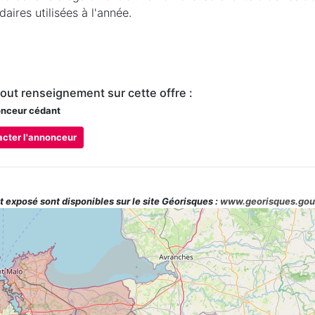
aires utilisées à l'année.
tout renseignement sur cette offre :
nceur cédant
cter l'annonceur
t exposé sont disponibles sur le site Géorisques :
www.georisques.gou