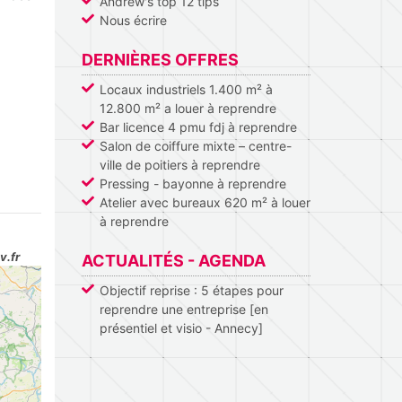
Andrew's top 12 tips
Nous écrire
DERNIÈRES OFFRES
Locaux industriels 1.400 m² à
12.800 m² a louer à reprendre
Bar licence 4 pmu fdj à reprendre
Salon de coiffure mixte – centre-
ville de poitiers à reprendre
Pressing - bayonne à reprendre
Atelier avec bureaux 620 m² à louer
à reprendre
v.fr
ACTUALITÉS - AGENDA
Objectif reprise : 5 étapes pour
reprendre une entreprise [en
présentiel et visio - Annecy]