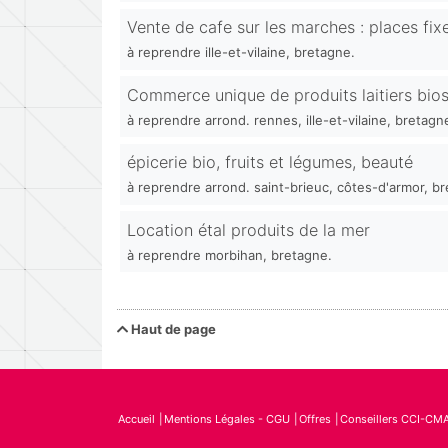
Vente de cafe sur les marches : places fix
à reprendre ille-et-vilaine, bretagne.
Commerce unique de produits laitiers bios
à reprendre arrond. rennes, ille-et-vilaine, bretagn
épicerie bio, fruits et légumes, beauté
à reprendre arrond. saint-brieuc, côtes-d'armor, b
Location étal produits de la mer
à reprendre morbihan, bretagne.
Haut de page
Accueil
Mentions Légales - CGU
Offres
Conseillers CCI-CM