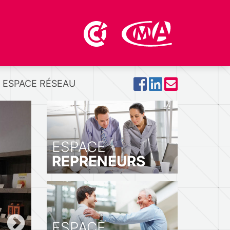
ESPACE RÉSEAU
ESPACE
REPRENEURS
ESPACE