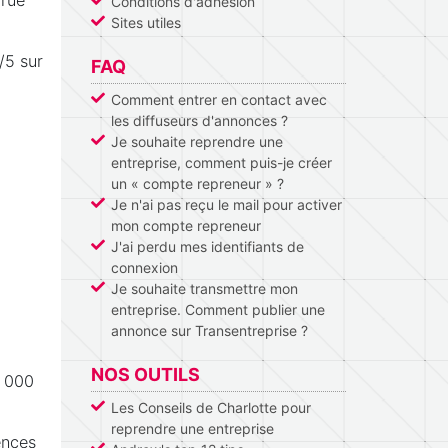
Conditions d'adhésion
Sites utiles
/5 sur
FAQ
Comment entrer en contact avec
les diffuseurs d'annonces ?
Je souhaite reprendre une
entreprise, comment puis-je créer
un « compte repreneur » ?
Je n'ai pas reçu le mail pour activer
mon compte repreneur
J'ai perdu mes identifiants de
connexion
Je souhaite transmettre mon
entreprise. Comment publier une
annonce sur Transentreprise ?
NOS OUTILS
0 000
Les Conseils de Charlotte pour
reprendre une entreprise
ences