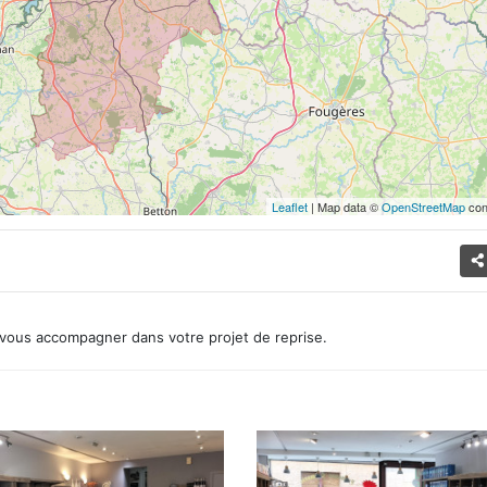
Leaflet
| Map data ©
OpenStreetMap
con
vous accompagner dans votre projet de reprise.