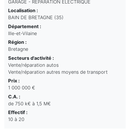
GARAGE - REPARATION ELECTRIQUE
Localisation :
BAIN DE BRETAGNE (35)
Département :
Ille-et-Vilaine
Région :
Bretagne
Secteurs d'activité :
Vente/réparation autos
Vente/réparation autres moyens de transport
Prix :
1 000 000 €
C.A. :
de 750 k€ à 1,5 M€
Effectif :
10 à 20