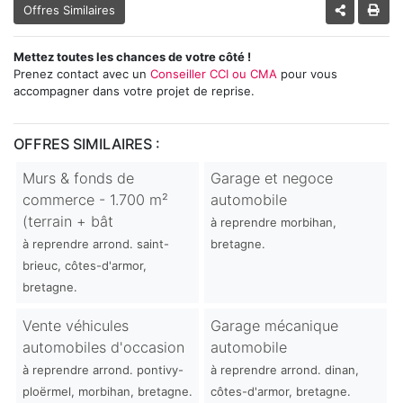
Offres Similaires
Mettez toutes les chances de votre côté !
Prenez contact avec un
Conseiller CCI ou CMA
pour vous
accompagner dans votre projet de reprise.
OFFRES SIMILAIRES :
Murs & fonds de
Garage et negoce
commerce - 1.700 m²
automobile
(terrain + bât
à reprendre morbihan,
à reprendre arrond. saint-
bretagne.
brieuc, côtes-d'armor,
bretagne.
Vente véhicules
Garage mécanique
automobiles d'occasion
automobile
à reprendre arrond. pontivy-
à reprendre arrond. dinan,
ploërmel, morbihan, bretagne.
côtes-d'armor, bretagne.