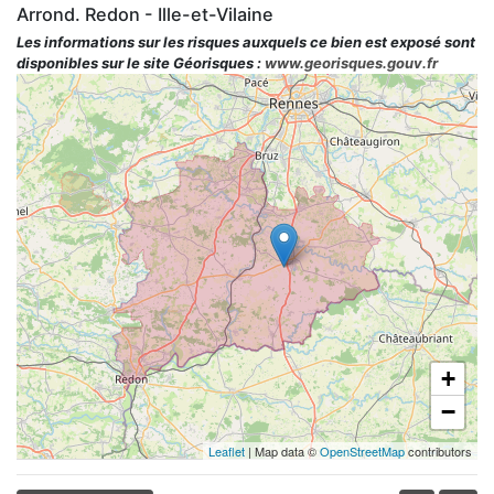
Arrond. Redon - Ille-et-Vilaine
Les informations sur les risques auxquels ce bien est exposé sont
disponibles sur le site Géorisques :
www.georisques.gouv.fr
+
−
Leaflet
| Map data ©
OpenStreetMap
contributors