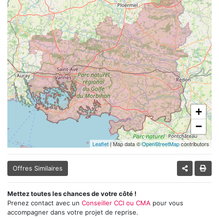
+
−
Leaflet
| Map data ©
OpenStreetMap
contributors
Offres Similaires
Mettez toutes les chances de votre côté !
Prenez contact avec un
Conseiller CCI ou CMA
pour vous
accompagner dans votre projet de reprise.