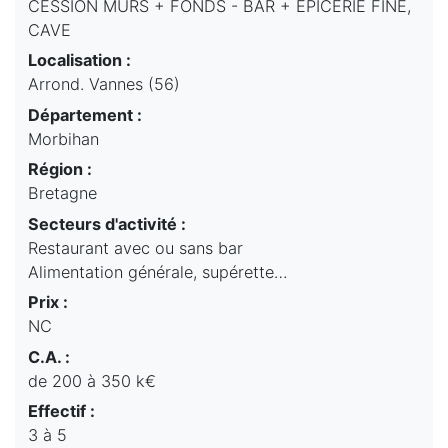
CESSION MURS + FONDS - BAR + EPICERIE FINE,
CAVE
Localisation :
Arrond. Vannes (56)
Département :
Morbihan
Région :
Bretagne
Secteurs d'activité :
Restaurant avec ou sans bar
Alimentation générale, supérette…
Prix :
NC
C.A. :
de 200 à 350 k€
Effectif :
3 à 5