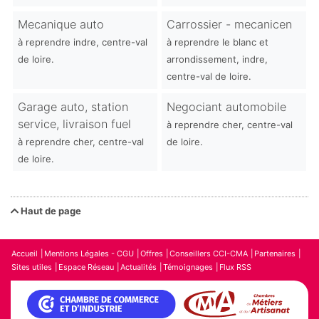
Mecanique auto
Carrossier - mecanicen
à reprendre indre, centre-val
à reprendre le blanc et
de loire.
arrondissement, indre,
centre-val de loire.
Garage auto, station
Negociant automobile
service, livraison fuel
à reprendre cher, centre-val
à reprendre cher, centre-val
de loire.
de loire.
Haut de page
Accueil
Mentions Légales - CGU
Offres
Conseillers CCI-CMA
Partenaires
Sites utiles
Espace Réseau
Actualités
Témoignages
Flux RSS