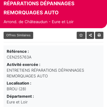
RÉPARATIONS DÉPANNAGES
REMORQUAGES AUTO
Arrond. de Châteaudun - Eure et Loir
Offres Similaires
Référence :
CEN255763A
Activité exercée :
ENTRETIENS RÉPARATIONS DÉPANNAGES
REMORQUAGES AUTO
Localisation :
BROU (28)
Département :
Eure et Loir