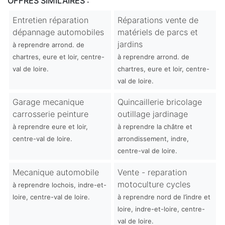
OFFRES SIMILAIRES :
Entretien réparation
Réparations vente de
dépannage automobiles
matériels de parcs et
jardins
à reprendre arrond. de
chartres, eure et loir, centre-
à reprendre arrond. de
val de loire.
chartres, eure et loir, centre-
val de loire.
Garage mecanique
Quincaillerie bricolage
carrosserie peinture
outillage jardinage
à reprendre eure et loir,
à reprendre la châtre et
centre-val de loire.
arrondissement, indre,
centre-val de loire.
Mecanique automobile
Vente - reparation
motoculture cycles
à reprendre lochois, indre-et-
loire, centre-val de loire.
à reprendre nord de l’indre et
loire, indre-et-loire, centre-
val de loire.