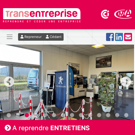
Repreneur
Cédant
A reprendre
ENTRETIENS