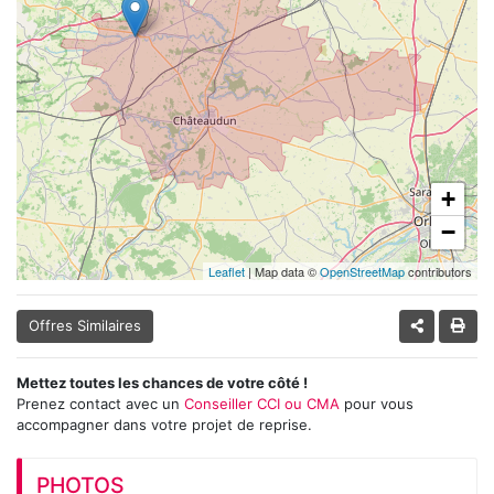
+
−
Leaflet
| Map data ©
OpenStreetMap
contributors
Offres Similaires
Mettez toutes les chances de votre côté !
Prenez contact avec un
Conseiller CCI ou CMA
pour vous
accompagner dans votre projet de reprise.
PHOTOS