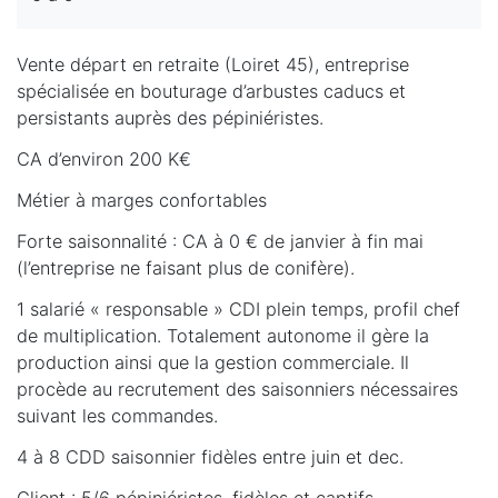
Vente départ en retraite (Loiret 45), entreprise
spécialisée en bouturage d’arbustes caducs et
persistants auprès des pépiniéristes.
CA d’environ 200 K€
Métier à marges confortables
Forte saisonnalité : CA à 0 € de janvier à fin mai
(l’entreprise ne faisant plus de conifère).
1 salarié « responsable » CDI plein temps, profil chef
de multiplication. Totalement autonome il gère la
production ainsi que la gestion commerciale. Il
procède au recrutement des saisonniers nécessaires
suivant les commandes.
4 à 8 CDD saisonnier fidèles entre juin et dec.
Client : 5/6 pépiniéristes, fidèles et captifs.