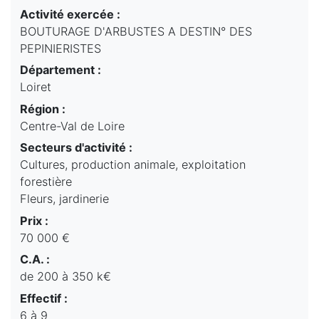
Activité exercée :
BOUTURAGE D'ARBUSTES A DESTIN° DES
PEPINIERISTES
Département :
Loiret
Région :
Centre-Val de Loire
Secteurs d'activité :
Cultures, production animale, exploitation
forestière
Fleurs, jardinerie
Prix :
70 000 €
C.A. :
de 200 à 350 k€
Effectif :
6 à 9