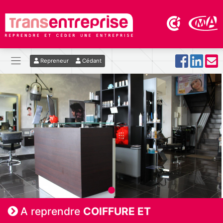
Repreneur
Cédant
A reprendre
COIFFURE ET