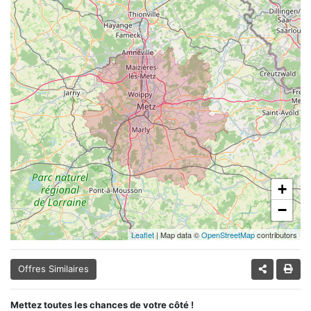
+
−
Leaflet
| Map data ©
OpenStreetMap
contributors
Offres Similaires
Mettez toutes les chances de votre côté !