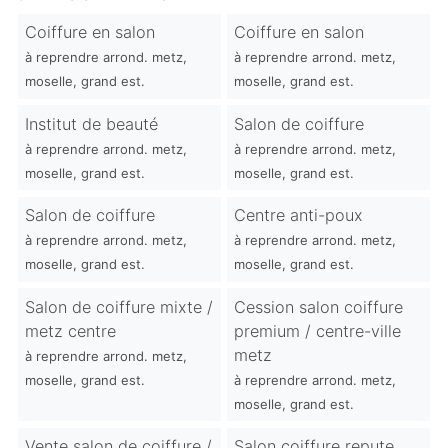
Coiffure en salon
Coiffure en salon
à reprendre arrond. metz,
à reprendre arrond. metz,
moselle, grand est.
moselle, grand est.
Institut de beauté
Salon de coiffure
à reprendre arrond. metz,
à reprendre arrond. metz,
moselle, grand est.
moselle, grand est.
Salon de coiffure
Centre anti-poux
à reprendre arrond. metz,
à reprendre arrond. metz,
moselle, grand est.
moselle, grand est.
Salon de coiffure mixte /
Cession salon coiffure
metz centre
premium / centre-ville
metz
à reprendre arrond. metz,
moselle, grand est.
à reprendre arrond. metz,
moselle, grand est.
Vente salon de coiffure /
Salon coiffure repute