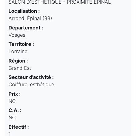
SALON D'ESTHETIQUE - PROXIMITE EPINAL
Localisation :
Arrond. Épinal (88)
Département :
Vosges
Territoire :
Lorraine
Région :
Grand Est
Secteur d'activité :
Coiffure, esthétique
Prix :
NC
C.A. :
NC
Effectif :
1