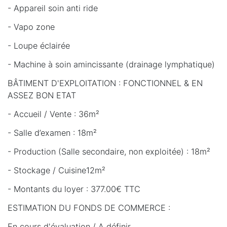
- Appareil soin anti ride
- Vapo zone
- Loupe éclairée
- Machine à soin amincissante (drainage lymphatique)
BÂTIMENT D'EXPLOITATION : FONCTIONNEL & EN
ASSEZ BON ETAT
- Accueil / Vente : 36m²
- Salle d’examen : 18m²
- Production (Salle secondaire, non exploitée) : 18m²
- Stockage / Cuisine12m²
- Montants du loyer : 377.00€ TTC
ESTIMATION DU FONDS DE COMMERCE :
En cours d'évaluation / A définir