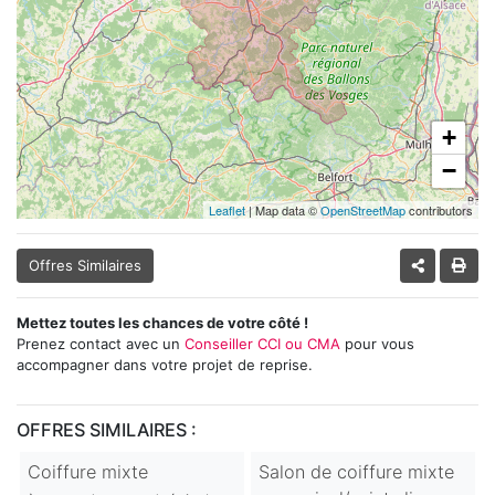
+
−
Leaflet
| Map data ©
OpenStreetMap
contributors
Offres Similaires
Mettez toutes les chances de votre côté !
Prenez contact avec un
Conseiller CCI ou CMA
pour vous
accompagner dans votre projet de reprise.
OFFRES SIMILAIRES :
Coiffure mixte
Salon de coiffure mixte