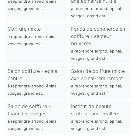
axe epinal/saint-die
à reprendre arrond. épinal,
vosges, grand est.
à reprendre arrond. épinal,
vosges, grand est.
Coiffure mixte
Fonds de commerce en
coiffure - secteur
à reprendre arrond. épinal,
bruyeres
vosges, grand est.
à reprendre arrond. épinal,
vosges, grand est.
Salon coiffure - epinal
Salon de coiffure mixte
centre
axe epinal-remiremont
à reprendre arrond. épinal,
à reprendre arrond. épinal,
vosges, grand est.
vosges, grand est.
Salon de coiffure -
Institut de beaute
thaon les vosges
secteur rambervillers
à reprendre arrond. épinal,
à reprendre arrond. épinal,
vosges, grand est.
vosges, grand est.