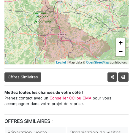
+
−
Leaflet
| Map data ©
OpenStreetMap
contributors
Offres Similaires
Mettez toutes les chances de votre côté !
Prenez contact avec un
Conseiller CCI ou CMA
pour vous
accompagner dans votre projet de reprise.
OFFRES SIMILAIRES :
Réparation, vente
Organisation de visites