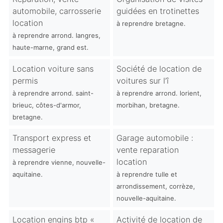
automobile, carrosserie
guidées en trotinettes
location
à reprendre bretagne.
à reprendre arrond. langres,
haute-marne, grand est.
Location voiture sans
Société de location de
permis
voitures sur l’î
à reprendre arrond. saint-
à reprendre arrond. lorient,
brieuc, côtes-d'armor,
morbihan, bretagne.
bretagne.
Transport express et
Garage automobile :
messagerie
vente reparation
location
à reprendre vienne, nouvelle-
aquitaine.
à reprendre tulle et
arrondissement, corrèze,
nouvelle-aquitaine.
Location engins btp «
Activité de location de