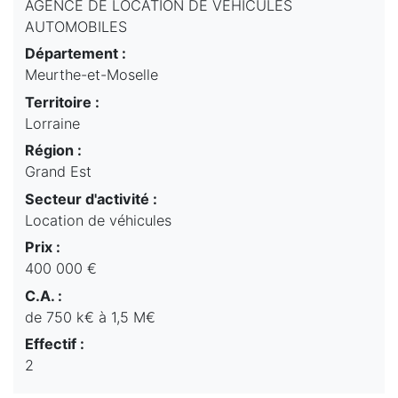
AGENCE DE LOCATION DE VEHICULES
AUTOMOBILES
Département :
Meurthe-et-Moselle
Territoire :
Lorraine
Région :
Grand Est
Secteur d'activité :
Location de véhicules
Prix :
400 000 €
C.A. :
de 750 k€ à 1,5 M€
Effectif :
2