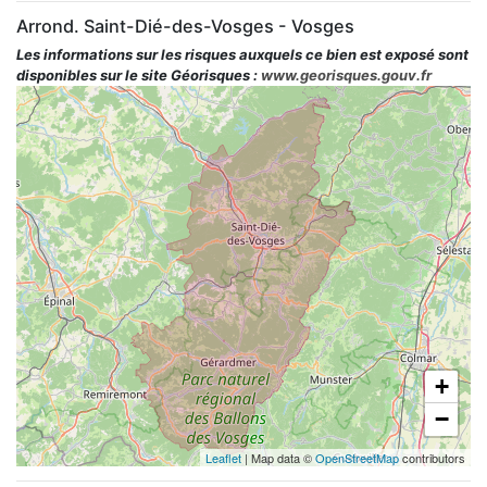
Arrond. Saint-Dié-des-Vosges - Vosges
Les informations sur les risques auxquels ce bien est exposé sont
disponibles sur le site Géorisques :
www.georisques.gouv.fr
+
−
Leaflet
| Map data ©
OpenStreetMap
contributors