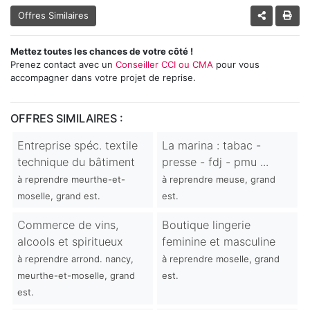
Offres Similaires
Mettez toutes les chances de votre côté !
Prenez contact avec un
Conseiller CCI ou CMA
pour vous
accompagner dans votre projet de reprise.
OFFRES SIMILAIRES :
Entreprise spéc. textile
La marina : tabac -
technique du bâtiment
presse - fdj - pmu ...
à reprendre meurthe-et-
à reprendre meuse, grand
moselle, grand est.
est.
Commerce de vins,
Boutique lingerie
alcools et spiritueux
feminine et masculine
à reprendre arrond. nancy,
à reprendre moselle, grand
meurthe-et-moselle, grand
est.
est.