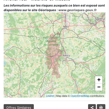
Les informations sur les risques auxquels ce bien est exposé sont
disponibles sur le site Géorisques :
www.georisques.gouv.fr
+
−
Leaflet
| Map data ©
OpenStreetMap
contributors
Offres Similaires