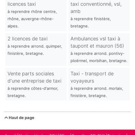
licences taxi
taxi conventionné, vsl,
amb
à reprendre rhône centre,
rhône, auvergne-rhône-
à reprendre finistère,
alpes.
bretagne.
2 licences de taxi
Ambulances vsl taxi à
taupont et mauron (56)
à reprendre arrond. quimper,
finistère, bretagne.
à reprendre arrond. pontivy-
ploërmel, morbihan, bretagne.
Vente parts sociales
Taxi - transport de
d'une entreprise de taxi
voyayeurs
à reprendre côtes-d'armor,
à reprendre arrond. morlaix,
bretagne.
finistère, bretagne.
Haut de page