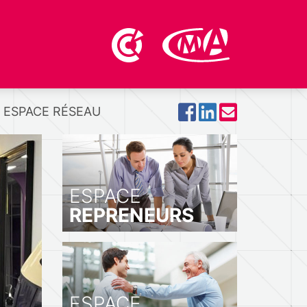
ESPACE RÉSEAU
ESPACE
REPRENEURS
ESPACE