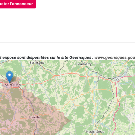
cter l'annonceur
t exposé sont disponibles sur le site Géorisques :
www.georisques.gou