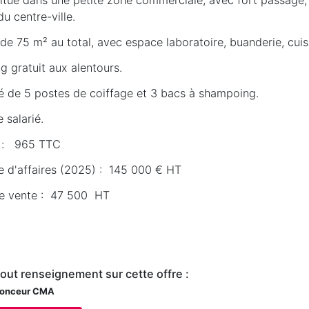
u centre-ville.
de 75 m² au total, avec espace laboratoire, buanderie, cuis
g gratuit aux alentours.
é de 5 postes de coiffage et 3 bacs à shampoing.
 salarié.
 : 965 TTC
re d'affaires (2025) : 145 000 € HT
de vente : 47 500 HT
tout renseignement sur cette offre :
onceur CMA