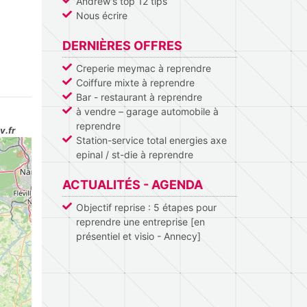
Andrew's top 12 tips
Nous écrire
DERNIÈRES OFFRES
Creperie meymac à reprendre
Coiffure mixte à reprendre
Bar - restaurant à reprendre
à vendre – garage automobile à
reprendre
v.fr
Station-service total energies axe
epinal / st-die à reprendre
ACTUALITÉS - AGENDA
Objectif reprise : 5 étapes pour
reprendre une entreprise [en
présentiel et visio - Annecy]