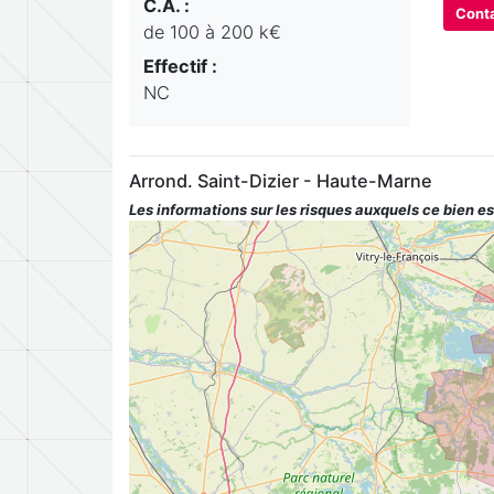
C.A. :
Conta
de 100 à 200 k€
Effectif :
NC
Arrond. Saint-Dizier - Haute-Marne
Les informations sur les risques auxquels ce bien es