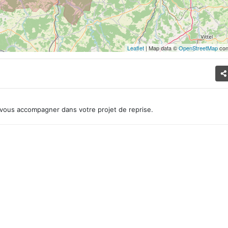
Leaflet
| Map data ©
OpenStreetMap
con
vous accompagner dans votre projet de reprise.