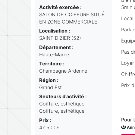
Activité exercée :
5min d
SALON DE COIFFURE SITUÉ
Local 
EN ZONE COMMERCIALE
Parkin
Localisation :
SAINT DIZIER (52)
Équip
Département :
Pas de
Haute-Marne
Loyer
Territoire :
Champagne Ardenne
Chiff
Région :
Prix 
Grand Est
Secteurs d'activité :
Coiffure, esthétique
Coiffure, esthétique
Pour 
Prix :
47 500 €
Ann