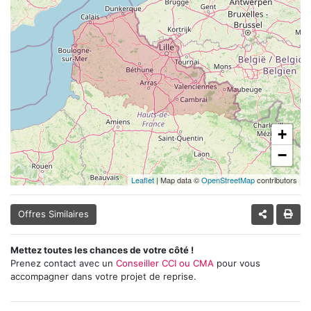
+
−
Leaflet
| Map data ©
OpenStreetMap
contributors
Offres Similaires
Mettez toutes les chances de votre côté !
Prenez contact avec un
Conseiller CCI ou CMA
pour vous
accompagner dans votre projet de reprise.