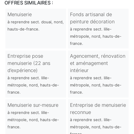
OFFRES SIMILAIRES :
Menuiserie
Fonds artisanal de
peinture décoration
à reprendre sect. douai, nord,
hauts-de-france.
à reprendre sect. lille-
métropole, nord, hauts-de-
france.
Entreprise pose
Agencement, rénovation
menuiserie (22 ans
et aménagement
d’expérience)
intérieur
à reprendre sect. lille-
à reprendre sect. lille-
métropole, nord, hauts-de-
métropole, nord, hauts-de-
france.
france.
Menuiserie sur-mesure
Entreprise de menuiserie
reconnue
à reprendre sect. lille-
métropole, nord, hauts-de-
à reprendre sect. lille-
france.
métropole, nord, hauts-de-
france.