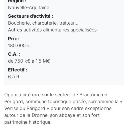
Région :
Nouvelle-Aquitaine
Secteurs d'activité :
Boucherie, charcuterie, traiteur…
Autres activités alimentaires spécialisées
Prix :
180 000 €
C.A. :
de 750 k€ à 1,5 M€
Effectif :
6 à 9
Opportunité rare sur le secteur de Brantôme en
Périgord, commune touristique prisée, surnommée la «
Venise du Périgord » pour son cadre exceptionnel
autour de la Dronne, son abbaye et son fort
patrimoine historique.