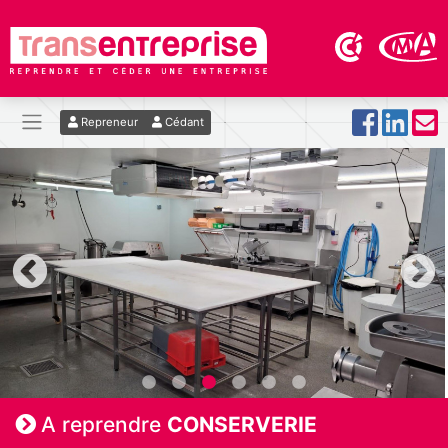
Repreneur
Cédant
A reprendre
CONSERVERIE