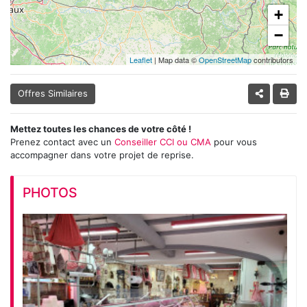
+
−
Leaflet
| Map data ©
OpenStreetMap
contributors
Offres Similaires
Mettez toutes les chances de votre côté !
Prenez contact avec un
Conseiller CCI ou CMA
pour vous
accompagner dans votre projet de reprise.
PHOTOS