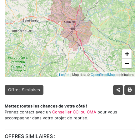
+
−
Leaflet
| Map data ©
OpenStreetMap
contributors
Offres Similaires
Mettez toutes les chances de votre côté !
Prenez contact avec un
Conseiller CCI ou CMA
pour vous
accompagner dans votre projet de reprise.
OFFRES SIMILAIRES :