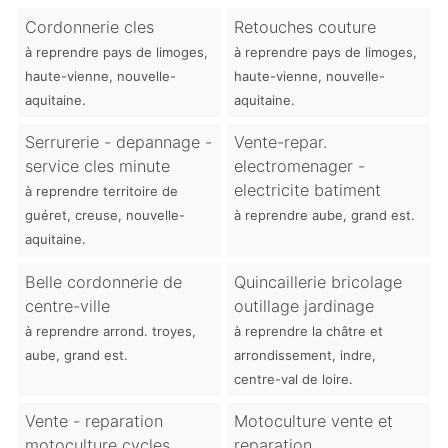
Cordonnerie cles
Retouches couture
à reprendre pays de limoges,
à reprendre pays de limoges,
haute-vienne, nouvelle-
haute-vienne, nouvelle-
aquitaine.
aquitaine.
Serrurerie - depannage -
Vente-repar.
service cles minute
electromenager -
electricite batiment
à reprendre territoire de
guéret, creuse, nouvelle-
à reprendre aube, grand est.
aquitaine.
Belle cordonnerie de
Quincaillerie bricolage
centre-ville
outillage jardinage
à reprendre arrond. troyes,
à reprendre la châtre et
aube, grand est.
arrondissement, indre,
centre-val de loire.
Vente - reparation
Motoculture vente et
motoculture cycles
reparation