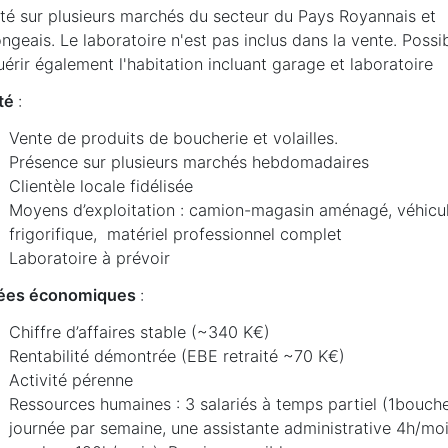
ité sur plusieurs marchés du secteur du Pays Royannais et
ngeais. Le laboratoire n'est pas inclus dans la vente. Possib
érir également l'habitation incluant garage et laboratoire
ité
:
Vente de produits de boucherie et volailles.
Présence sur plusieurs marchés hebdomadaires
Clientèle locale fidélisée
Moyens d’exploitation : camion-magasin aménagé, véhicu
frigorifique, matériel professionnel complet
Laboratoire à prévoir
ées économiques
:
Chiffre d’affaires stable (~340 K€)
Rentabilité démontrée (EBE retraité ~70 K€)
Activité pérenne
Ressources humaines : 3 salariés à temps partiel (1bouche
journée par semaine, une assistante administrative 4h/moi