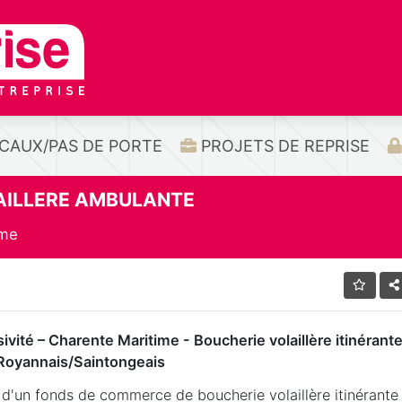
CAUX/PAS DE PORTE
PROJETS DE REPRISE
AILLERE AMBULANTE
ime
ivité – Charente Maritime - Boucherie volaillère itinérante
Royannais/Saintongeais
 d'un fonds de commerce de boucherie volaillère itinérante