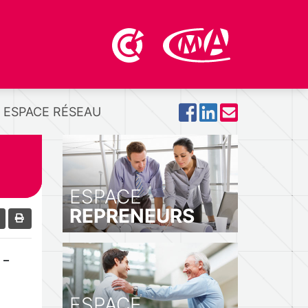
ESPACE RÉSEAU
ESPACE
REPRENEURS
 –
ESPACE