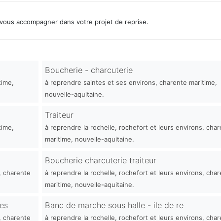
vous accompagner dans votre projet de reprise.
Boucherie - charcuterie
time,
à reprendre saintes et ses environs, charente maritime,
nouvelle-aquitaine.
Traiteur
time,
à reprendre la rochelle, rochefort et leurs environs, cha
maritime, nouvelle-aquitaine.
Boucherie charcuterie traiteur
, charente
à reprendre la rochelle, rochefort et leurs environs, cha
maritime, nouvelle-aquitaine.
hes
Banc de marche sous halle - ile de re
, charente
à reprendre la rochelle, rochefort et leurs environs, cha