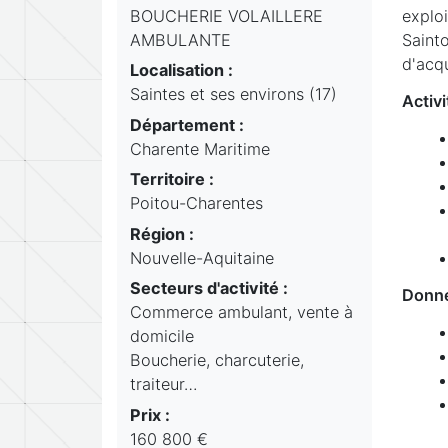
BOUCHERIE VOLAILLERE
explo
AMBULANTE
Sainto
d'acqu
Localisation :
Saintes et ses environs (17)
Activ
Département :
Charente Maritime
Territoire :
Poitou-Charentes
Région :
Nouvelle-Aquitaine
Secteurs d'activité :
Donn
Commerce ambulant, vente à
domicile
Boucherie, charcuterie,
traiteur…
Prix :
160 800 €