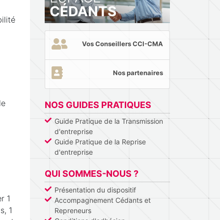
CÉDANTS
ilité
Vos Conseillers CCI-CMA
Nos partenaires
le
NOS GUIDES PRATIQUES
Guide Pratique de la Transmission
d'entreprise
Guide Pratique de la Reprise
d'entreprise
QUI SOMMES-NOUS ?
Présentation du dispositif
r 1
Accompagnement Cédants et
s, 1
Repreneurs