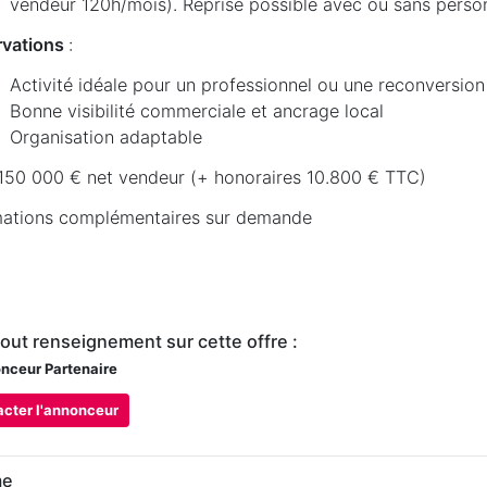
vendeur 120h/mois). Reprise possible avec ou sans perso
vations
:
Activité idéale pour un professionnel ou une reconversion
Bonne visibilité commerciale et ancrage local
Organisation adaptable
: 150 000 € net vendeur (+ honoraires 10.800 € TTC)
mations complémentaires sur demande
tout renseignement sur cette offre :
ceur Partenaire
cter l'annonceur
me