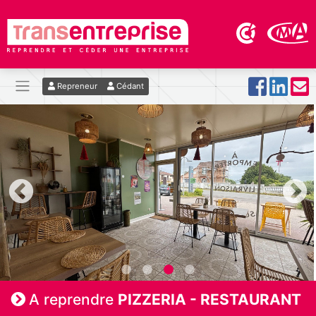
Repreneur
Cédant
A reprendre
PIZZERIA - RESTAURANT