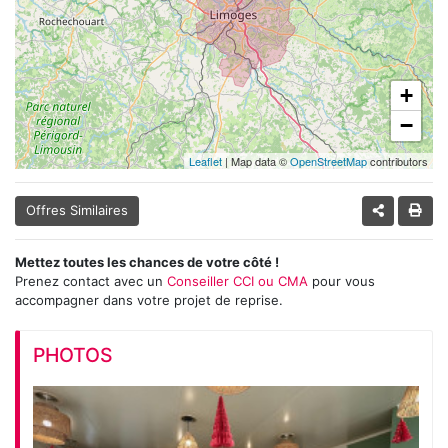
+
−
Leaflet
| Map data ©
OpenStreetMap
contributors
Offres Similaires
Mettez toutes les chances de votre côté !
Prenez contact avec un
Conseiller CCI ou CMA
pour vous
accompagner dans votre projet de reprise.
PHOTOS