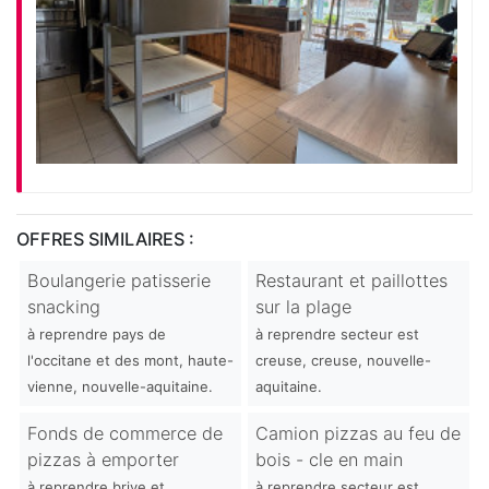
OFFRES SIMILAIRES :
Boulangerie patisserie
Restaurant et paillottes
snacking
sur la plage
à reprendre pays de
à reprendre secteur est
l'occitane et des mont, haute-
creuse, creuse, nouvelle-
vienne, nouvelle-aquitaine.
aquitaine.
Fonds de commerce de
Camion pizzas au feu de
pizzas à emporter
bois - cle en main
à reprendre brive et
à reprendre secteur est