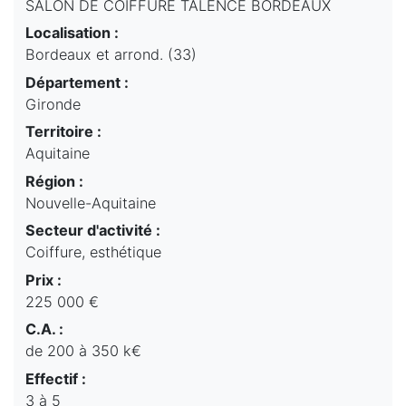
SALON DE COIFFURE TALENCE BORDEAUX
Localisation :
Bordeaux et arrond. (33)
Département :
Gironde
Territoire :
Aquitaine
Région :
Nouvelle-Aquitaine
Secteur d'activité :
Coiffure, esthétique
Prix :
225 000 €
C.A. :
de 200 à 350 k€
Effectif :
3 à 5