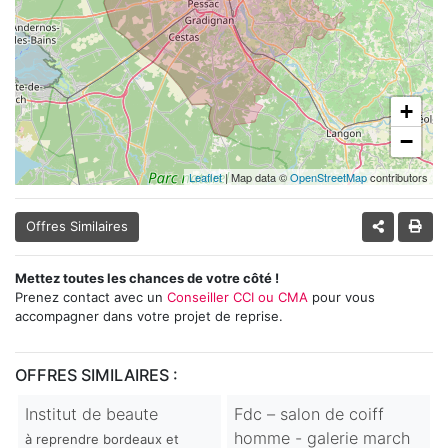
+
−
Leaflet
| Map data ©
OpenStreetMap
contributors
Offres Similaires
Mettez toutes les chances de votre côté !
Prenez contact avec un
Conseiller CCI ou CMA
pour vous
accompagner dans votre projet de reprise.
OFFRES SIMILAIRES :
Institut de beaute
Fdc – salon de coiff
homme - galerie march
à reprendre bordeaux et